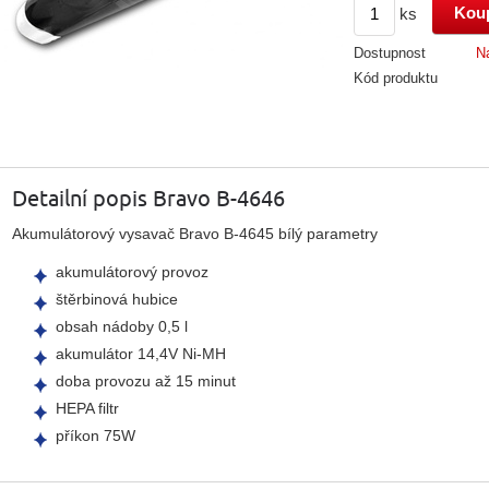
ks
Dostupnost
N
Kód produktu
Detailní popis Bravo B-4646
Akumulátorový vysavač Bravo B-4645 bílý parametry
akumulátorový provoz
štěrbinová hubice
obsah nádoby 0,5 l
akumulátor 14,4V Ni-MH
doba provozu až 15 minut
HEPA filtr
příkon 75W