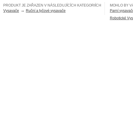
PRODUKT JE ZAŘAZEN V NÁSLEDUJÍCÍCH KATEGORIÍCH
MOHLO BY VÁ
→
Vysavače
Ruční a tyčové vysavače
Parní vysavač
Robotické Vy