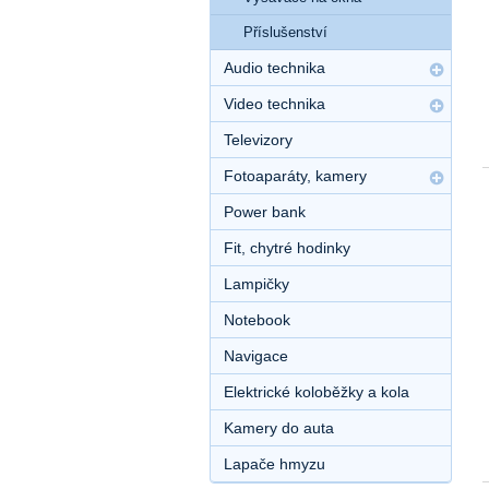
Příslušenství
Audio technika
Video technika
Televizory
Fotoaparáty, kamery
Power bank
Fit, chytré hodinky
Lampičky
Notebook
Navigace
Elektrické koloběžky a kola
Kamery do auta
Lapače hmyzu