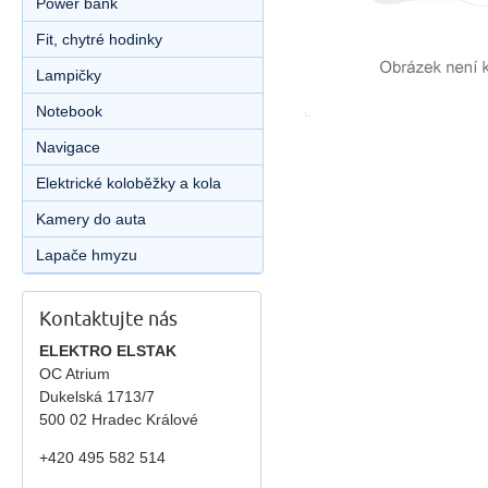
Power bank
Fit, chytré hodinky
Lampičky
Notebook
Navigace
Elektrické koloběžky a kola
Kamery do auta
Lapače hmyzu
Kontaktujte nás
ELEKTRO ELSTAK
OC Atrium
Dukelská 1713/7
500 02 Hradec Králové
+420 495 582 514