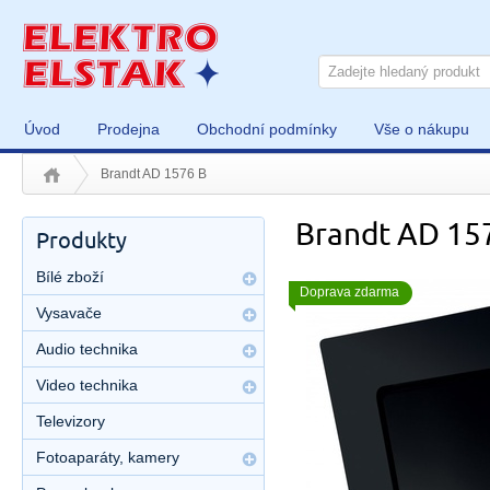
Úvod
Prodejna
Obchodní podmínky
Vše o nákupu
Brandt AD 1576 B
Brandt AD 15
Produkty
Bílé zboží
Doprava zdarma
Vysavače
Audio technika
Video technika
Televizory
Fotoaparáty, kamery